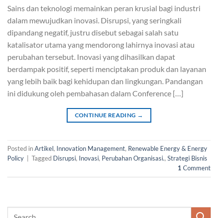
Sains dan teknologi memainkan peran krusial bagi industri
dalam mewujudkan inovasi. Disrupsi, yang seringkali
dipandang negatif, justru disebut sebagai salah satu
katalisator utama yang mendorong lahirnya inovasi atau
perubahan tersebut. Inovasi yang dihasilkan dapat
berdampak positif, seperti menciptakan produk dan layanan
yang lebih baik bagi kehidupan dan lingkungan. Pandangan
ini didukung oleh pembahasan dalam Conference […]
CONTINUE READING
→
Posted in
Artikel
,
Innovation Management
,
Renewable Energy & Energy
Policy
|
Tagged
Disrupsi
,
Inovasi
,
Perubahan Organisasi.
,
Strategi Bisnis
1
Comment