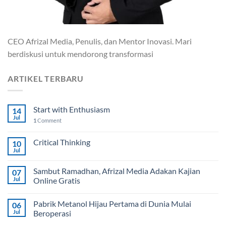
CEO Afrizal Media, Penulis, dan Mentor Inovasi. Mari
berdiskusi untuk mendorong transformasi
ARTIKEL TERBARU
Start with Enthusiasm
14
Jul
1
Comment
Critical Thinking
10
Jul
Sambut Ramadhan, Afrizal Media Adakan Kajian
07
Jul
Online Gratis
Pabrik Metanol Hijau Pertama di Dunia Mulai
06
Jul
Beroperasi